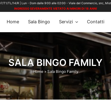
7/T1/TL/14/R | Lun - Dom dalle 9:00 alle 02:00 - Viale del Commercio, snc, Mis
INGRESSO SEVERAMENTE VIETATO AI MINORI DI 18 ANNI
Home
Sala Bingo
Servizi
Contatti
SALA BINGO FAMILY
Home
»
Sala Bingo Family