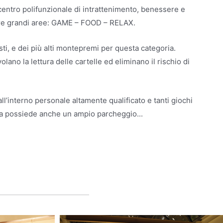
n centro polifunzionale di intrattenimento, benessere e
in tre grandi aree: GAME – FOOD – RELAX.
osti, e dei più alti montepremi per questa categoria.
olano la lettura delle cartelle ed eliminano il rischio di
ll’interno personale altamente qualificato e tanti giochi
tura possiede anche un ampio parcheggio...