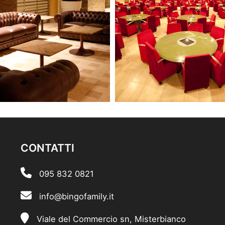
CONTATTI
095 832 0821
info@bingofamily.it
Viale del Commercio sn, Misterbianco