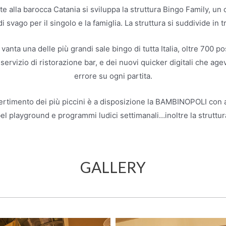
ente alla barocca Catania si sviluppa la struttura Bingo Family, u
 di svago per il singolo e la famiglia. La struttura si suddivide 
 vanta una delle più grandi sale bingo di tutta Italia, oltre 700 p
servizio di ristorazione bar, e dei nuovi quicker digitali che agev
errore su ogni partita.
vertimento dei più piccini è a disposizione la BAMBINOPOLI con a
un bel playground e programmi ludici settimanali…inoltre la strut
GALLERY