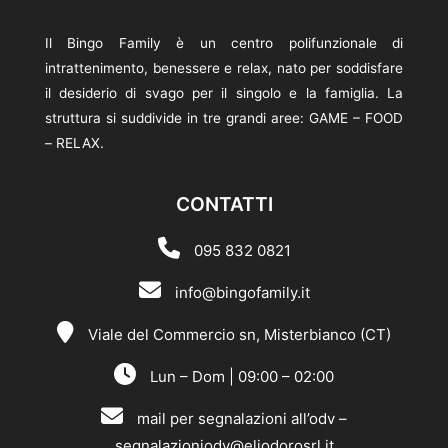
Il Bingo Family è un centro polifunzionale di
intrattenimento, benessere e relax, nato per soddisfare
il desiderio di svago per il singolo e la famiglia. La
struttura si suddivide in tre grandi aree: GAME – FOOD
– RELAX.
CONTATTI
095 832 0821
info@bingofamily.it
Viale del Commercio sn, Misterbianco (CT)
Lun – Dom | 09:00 – 02:00
mail per segnalazioni all’odv –
segnalazioniodv@eliodorosrl.it