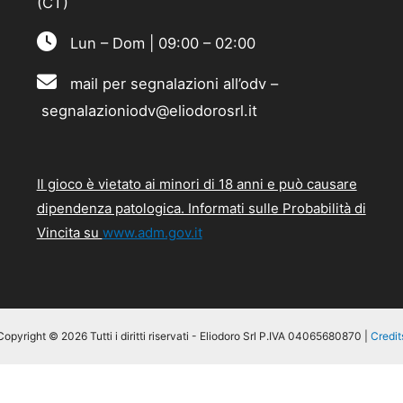
(CT)
Lun – Dom | 09:00 – 02:00
mail per segnalazioni all’odv –
segnalazioniodv@eliodorosrl.it
Il gioco è vietato ai minori di 18 anni e può causare
dipendenza patologica. Informati sulle Probabilità di
Vincita su
www.adm.gov.it
Copyright © 2026 Tutti i diritti riservati - Eliodoro Srl P.IVA 04065680870 |
Credit