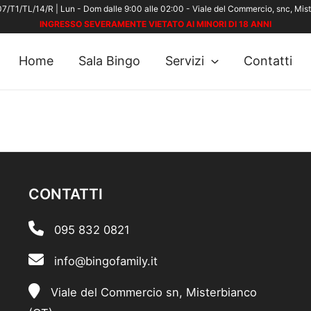
7/T1/TL/14/R | Lun - Dom dalle 9:00 alle 02:00 - Viale del Commercio, snc, Mis
INGRESSO SEVERAMENTE VIETATO AI MINORI DI 18 ANNI
Home
Sala Bingo
Servizi
Contatti
CONTATTI
095 832 0821
info@bingofamily.it
Viale del Commercio sn, Misterbianco