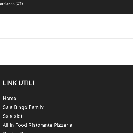
terbianco (CT)
LINK UTILI
Home
Sala Bingo Family
Sala slot
All In Food Ristorante Pizzeria